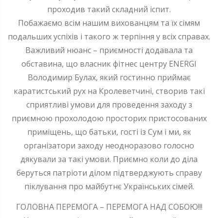
проходив такий складний іспит.
Побажаємо всім нашим вихованцям та їх сімям
подальших успіхів і такого ж терпіння у всіх справах.
Важливий нюанс – приємності додавала та
обставина, що власник фітнес центру ENERGI
Володимир Булах, який гостинно приймає
каратистський рух на Кролеветчині, створив такі
сприятливі умови для проведення заходу з
приємною прохолодою просторих пристосованих
приміщень, що батьки, гості із Сум і ми, як
організатори заходу неодноразово голосно
дякували за такі умови. Приємно коли до діла
беруться патріоти ділом підтверджують справу
піклування про майбутнє Українських сімей.
ГОЛОВНА ПЕРЕМОГА – ПЕРЕМОГА НАД СОБОЮ!!!