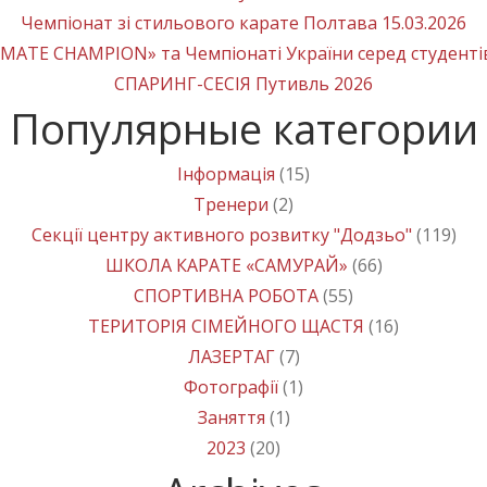
Чемпіонат зі стильового карате Полтава 15.03.2026
MATE CHAMPION» та Чемпіонаті України серед студенті
СПАРИНГ-СЕСІЯ Путивль 2026
Популярные категории
Інформація
(15)
Тренери
(2)
Секції центру активного розвитку "Додзьо"
(119)
ШКОЛА КАРАТЕ «САМУРАЙ»
(66)
СПОРТИВНА РОБОТА
(55)
ТЕРИТОРІЯ СІМЕЙНОГО ЩАСТЯ
(16)
ЛАЗЕРТАГ
(7)
Фотографії
(1)
Заняття
(1)
2023
(20)