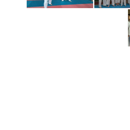
Post
navigation