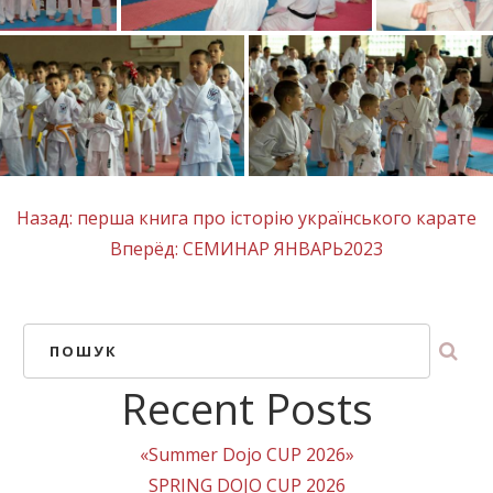
Назад:
перша книга про історію українського карате
Вперёд:
СЕМИНАР ЯНВАРЬ2023
ПОШУК
Recent Posts
«Summer Dojo CUP 2026»
SPRING DOJO CUP 2026