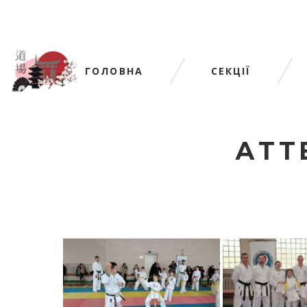
ГОЛОВНА
СЕКЦІЇ
АТТ