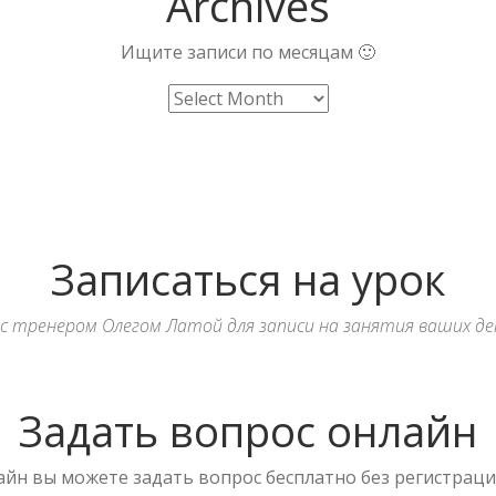
Archives
Ищите записи по месяцам 🙂
Записаться на урок
с тренером Олегом Латой для записи на занятия ваших де
Задать вопрос онлайн
йн вы можете задать вопрос бесплатно без регистрации