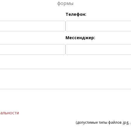
формы
Телефон:
Мессенджер:
иальности
(допустимые типы файлов .jpg, .j