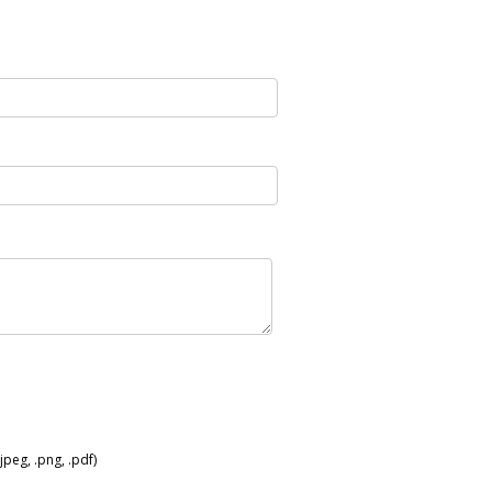
peg, .png, .pdf)