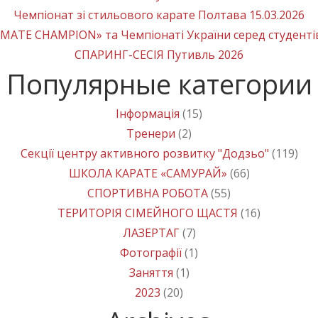
Чемпіонат зі стильового карате Полтава 15.03.2026
MATE CHAMPION» та Чемпіонаті України серед студенті
СПАРИНГ-СЕСІЯ Путивль 2026
Популярные категории
Інформація
(15)
Тренери
(2)
Секції центру активного розвитку "Додзьо"
(119)
ШКОЛА КАРАТЕ «САМУРАЙ»
(66)
СПОРТИВНА РОБОТА
(55)
ТЕРИТОРІЯ СІМЕЙНОГО ЩАСТЯ
(16)
ЛАЗЕРТАГ
(7)
Фотографії
(1)
Заняття
(1)
2023
(20)