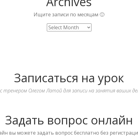
Archives
Ищите записи по месяцам 🙂
Записаться на урок
с тренером Олегом Латой для записи на занятия ваших де
Задать вопрос онлайн
йн вы можете задать вопрос бесплатно без регистрации