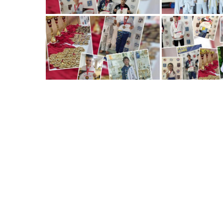
Post
navigation