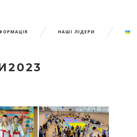
НФОРМАЦІЯ
НАШІ ЛІДЕРИ
И2023