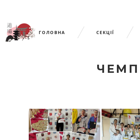
ГОЛОВНА
СЕКЦІЇ
ЧЕМП