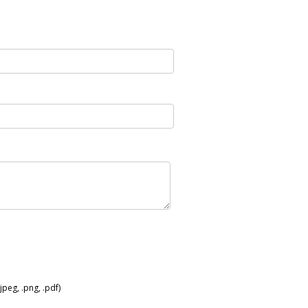
peg, .png, .pdf)