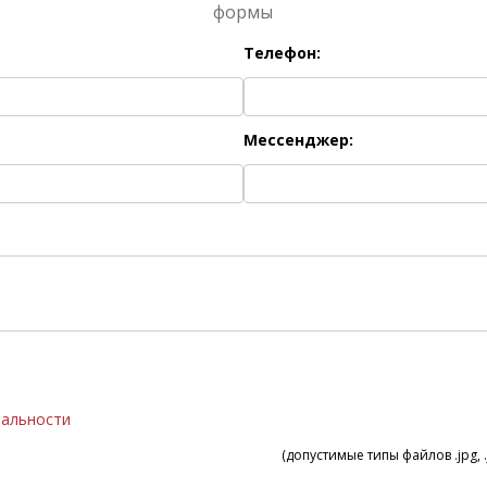
формы
Телефон:
Мессенджер:
иальности
(допустимые типы файлов .jpg, .j