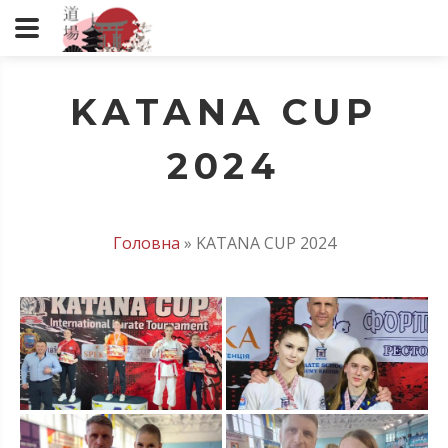
KATANA CUP
2024
Головна
»
KATANA CUP 2024