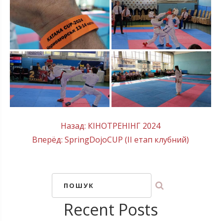
Post
Назад:
КІНОТРЕНІНГ 2024
Вперёд:
SpringDojoCUP (ІI етап клубний)
navigation
ПОШУК
Recent Posts