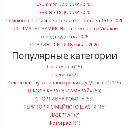
«Summer Dojo CUP 2026»
SPRING DOJO CUP 2026
Чемпіонат зі стильового карате Полтава 15.03.2026
«ULTIMATE CHAMPION» та Чемпіонаті України
серед студентів 2026
СПАРИНГ-СЕСІЯ Путивль 2026
Популярные категории
Інформація
(15)
Тренери
(2)
Секції центру активного розвитку "Додзьо"
(119)
ШКОЛА КАРАТЕ «САМУРАЙ»
(66)
СПОРТИВНА РОБОТА
(55)
ТЕРИТОРІЯ СІМЕЙНОГО ЩАСТЯ
(16)
ЛАЗЕРТАГ
(7)
Фотографії
(1)