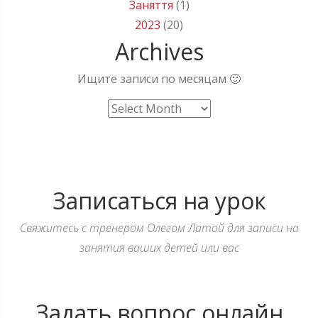
Заняття
(1)
2023
(20)
Archives
Ищите записи по месяцам 🙂
Archives
Записаться на урок
Свяжитесь с тренером Олегом Латой для записи на
занятия ваших детей или вас
Задать вопрос онлайн