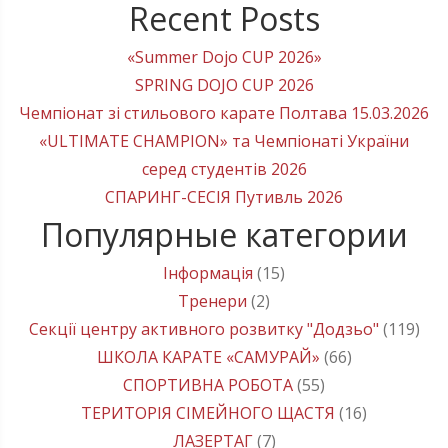
Recent Posts
«Summer Dojo CUP 2026»
SPRING DOJO CUP 2026
Чемпіонат зі стильового карате Полтава 15.03.2026
«ULTIMATE CHAMPION» та Чемпіонаті України
серед студентів 2026
СПАРИНГ-СЕСІЯ Путивль 2026
Популярные категории
Інформація
(15)
Тренери
(2)
Секції центру активного розвитку "Додзьо"
(119)
ШКОЛА КАРАТЕ «САМУРАЙ»
(66)
СПОРТИВНА РОБОТА
(55)
ТЕРИТОРІЯ СІМЕЙНОГО ЩАСТЯ
(16)
ЛАЗЕРТАГ
(7)