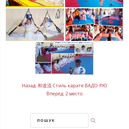
Post
Назад:
和道流 Стиль карате ВАДО-РЮ
Вперёд:
2 место
navigation
ПОШУК