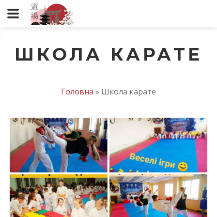
ШКОЛА КАРАТЕ
Головна
»
Школа карате