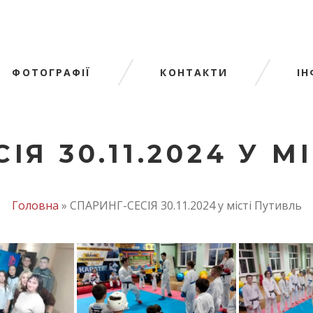
ФОТОГРАФІЇ
КОНТАКТИ
І
ІЯ 30.11.2024 У М
Головна
»
СПАРИНГ-СЕСІЯ 30.11.2024 у місті Путивль