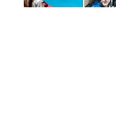
Post
navigation