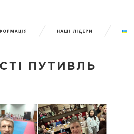
НФОРМАЦІЯ
НАШІ ЛІДЕРИ
ІСТІ ПУТИВЛЬ