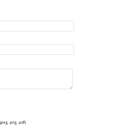
peg, .png, .pdf)