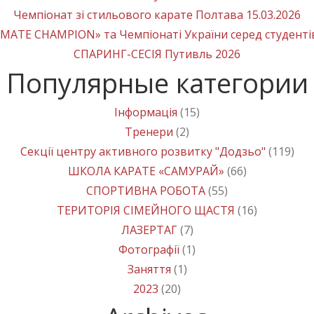
Чемпіонат зі стильового карате Полтава 15.03.2026
MATE CHAMPION» та Чемпіонаті України серед студенті
СПАРИНГ-СЕСІЯ Путивль 2026
Популярные категории
Інформація
(15)
Тренери
(2)
Секції центру активного розвитку "Додзьо"
(119)
ШКОЛА КАРАТЕ «САМУРАЙ»
(66)
СПОРТИВНА РОБОТА
(55)
ТЕРИТОРІЯ СІМЕЙНОГО ЩАСТЯ
(16)
ЛАЗЕРТАГ
(7)
Фотографії
(1)
Заняття
(1)
2023
(20)