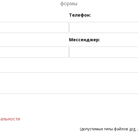
формы
Телефон:
Мессенджер:
иальности
(допустимые типы файлов .jpg, .j