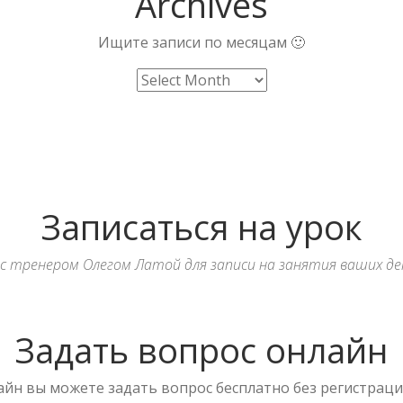
Archives
Ищите записи по месяцам 🙂
Записаться на урок
с тренером Олегом Латой для записи на занятия ваших де
Задать вопрос онлайн
йн вы можете задать вопрос бесплатно без регистрации