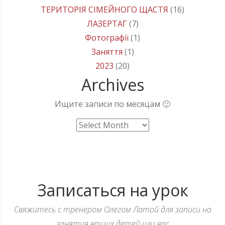
ТЕРИТОРІЯ СІМЕЙНОГО ЩАСТЯ
(16)
ЛАЗЕРТАГ
(7)
Фотографії
(1)
Заняття
(1)
2023
(20)
Archives
Ищите записи по месяцам 🙂
Archives
Записаться на урок
Свяжитесь с тренером Олегом Латой для записи на
занятия ваших детей или вас