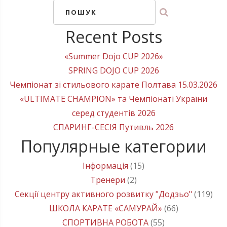
ПОШУК
Recent Posts
«Summer Dojo CUP 2026»
SPRING DOJO CUP 2026
Чемпіонат зі стильового карате Полтава 15.03.2026
«ULTIMATE CHAMPION» та Чемпіонаті України
серед студентів 2026
СПАРИНГ-СЕСІЯ Путивль 2026
Популярные категории
Інформація
(15)
Тренери
(2)
Секції центру активного розвитку "Додзьо"
(119)
ШКОЛА КАРАТЕ «САМУРАЙ»
(66)
СПОРТИВНА РОБОТА
(55)