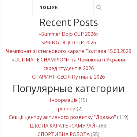
ПОШУК
Recent Posts
«Summer Dojo CUP 2026»
SPRING DOJO CUP 2026
Чемпіонат зі стильового карате Полтава 15.03.2026
«ULTIMATE CHAMPION» та Чемпіонаті України
серед студентів 2026
СПАРИНГ-СЕСІЯ Путивль 2026
Популярные категории
Інформація
(15)
Тренери
(2)
Секції центру активного розвитку "Додзьо"
(119)
ШКОЛА КАРАТЕ «САМУРАЙ»
(66)
СПОРТИВНА РОБОТА
(55)