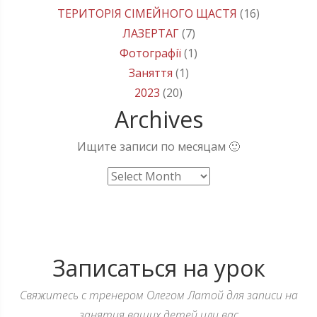
ТЕРИТОРІЯ СІМЕЙНОГО ЩАСТЯ
(16)
ЛАЗЕРТАГ
(7)
Фотографії
(1)
Заняття
(1)
2023
(20)
Archives
Ищите записи по месяцам 🙂
Archives
Записаться на урок
Свяжитесь с тренером Олегом Латой для записи на
занятия ваших детей или вас