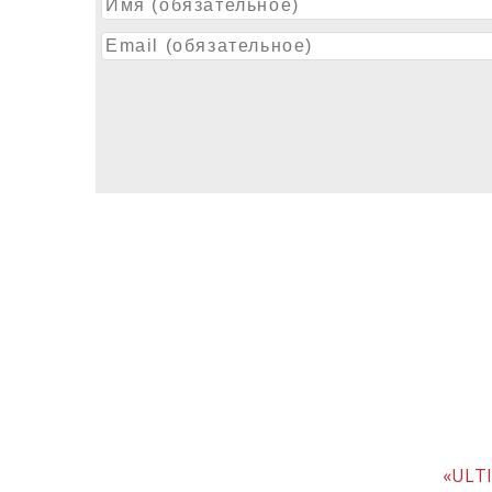
«ULTI