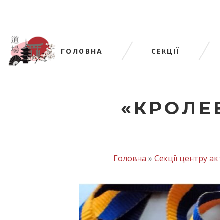
ГОЛОВНА
СЕКЦІЇ
«КРОЛЕ
Головна
»
Секції центру а