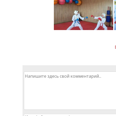
Post
navigation