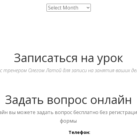
Записаться на урок
с тренером Олегом Латой для записи на занятия ваших де
Задать вопрос онлайн
йн вы можете задать вопрос бесплатно без регистрации
формы
Телефон: