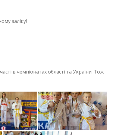
ому заліку!
асті в чемпіонатах області та України. Тож