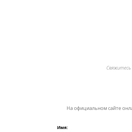
Archives
Свяжитесь 
На официальном сайте онла
Имя: