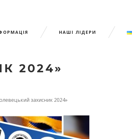
НФОРМАЦІЯ
НАШІ ЛІДЕРИ
К 2024»
олевецький захисник 2024»