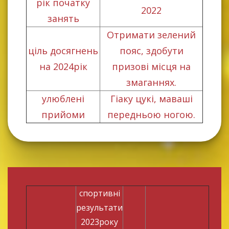
рік початку
2022
занять
Отримати зелений
ціль досягнень
пояс, здобути
на 2024рік
призові місця на
змаганнях.
улюблені
Гіаку цукі, маваші
прийоми
передньою ногою.
спортивні
результати
2023року