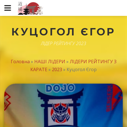
КУЦОГОЛ ЄГОР
ЛІДЕР РЕЙТИНГУ 2023
Головна
»
НАШІ ЛІДЕРИ
»
ЛІДЕРИ РЕЙТИНГУ З
КАРАТЕ
»
2023
»
Куцогол Єгор