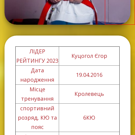
ЛІДЕР
Куцогол Єгор
РЕЙТИНГУ 2023
Дата
19.04.2016
народження
Місце
Кролевець
тренування
спортивний
розряд, КЮ та
6КЮ
пояс