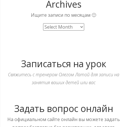
Archives
Ищите записи по месяцам 🙂
Archives
Записаться на урок
Свяжитесь с тренером Олегом Латой для записи на
занятия ваших детей или вас
Задать вопрос онлайн
На официальном сайте онлайн вы можете задать