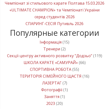
Чемпіонат зі стильового карате Полтава 15.03.2026
«ULTIMATE CHAMPION» та Чемпіонаті України
серед студентів 2026
СПАРИНГ-СЕСІЯ Путивль 2026
Популярные категории
Інформація
(15)
Тренери
(2)
Секції центру активного розвитку "Додзьо"
(119)
ШКОЛА КАРАТЕ «САМУРАЙ»
(66)
СПОРТИВНА РОБОТА
(55)
ТЕРИТОРІЯ СІМЕЙНОГО ЩАСТЯ
(16)
ЛАЗЕРТАГ
(7)
Фотографії
(1)
Заняття
(1)
2023
(20)