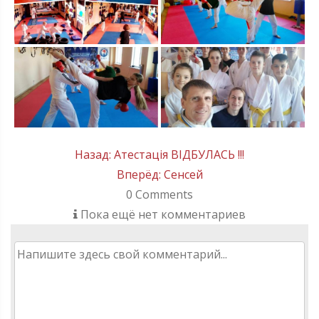
Post
Назад:
Атестація ВІДБУЛАСЬ !!!
Вперёд:
Сенсей
navigation
0
Comments
Пока ещё нет комментариев