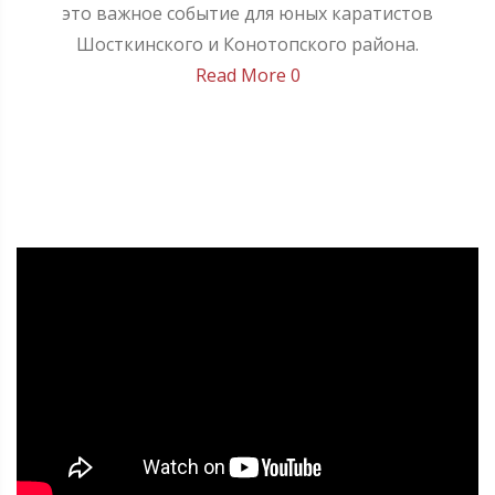
это важное событие для юных каратистов
Шосткинского и Конотопского района.
Read More
0