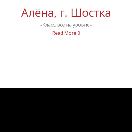
Алёна, г. Шостка
«Класс, всё на уровне»
Read More
0