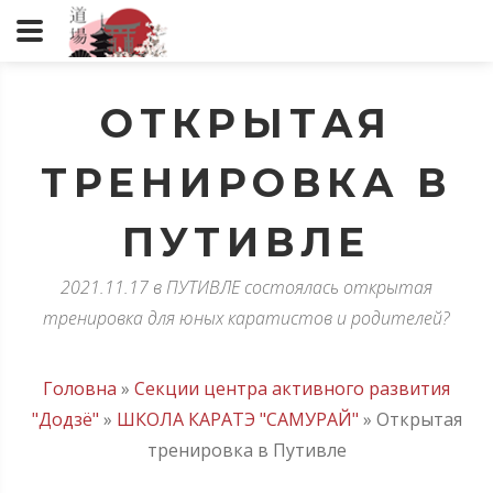
ОТКРЫТАЯ
ТРЕНИРОВКА В
ПУТИВЛЕ
2021.11.17 в ПУТИВЛЕ состоялась открытая
тренировка для юных каратистов и родителей?
Головна
»
Секции центра активного развития
"Додзё"
»
ШКОЛА КАРАТЭ "САМУРАЙ"
»
Открытая
тренировка в Путивле