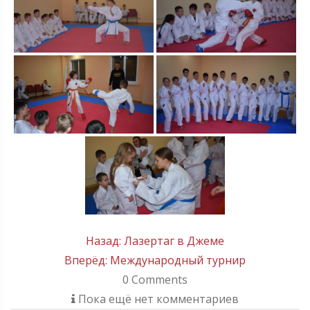
Навигация
Назад:
Лазертаг в Джеме
Вперёд:
Международный турнир
по
0
Comments
Пока ещё нет комментариев