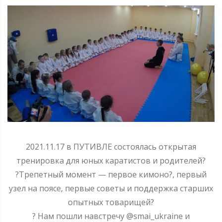
2021.11.17 в ПУТИВЛЕ состоялась открытая
тренировка для юных каратистов и родителей
?
?
Трепетный момент — первое кимоно
?
, первый
узел на поясе, первые советы и поддержка старших
опытных товарищей
?
?
Нам пошли навстречу @smai_ukraine и