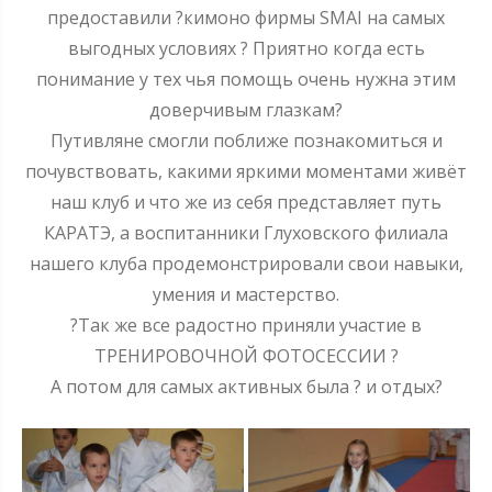
предоставили
?
кимоно фирмы SMAI на самых
выгодных условиях
?
Приятно когда есть
понимание у тех чья помощь очень нужна этим
доверчивым глазкам
?
Путивляне смогли поближе познакомиться и
почувствовать, какими яркими моментами живёт
наш клуб и что же из себя представляет путь
КАРАТЭ, а воспитанники Глуховского филиала
нашего клуба продемонстрировали свои навыки,
умения и мастерство.
?
Так же все радостно приняли участие в
ТРЕНИРОВОЧНОЙ ФОТОСЕССИИ
?
А потом для самых активных была
?
и отдых
?